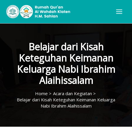
Skip
to
content
Belajar dari Kisah
Keteguhan Keimanan
Keluarga Nabi Ibrahim
Alaihissalam
Home
Acara dan Kegiatan
Belajar dari Kisah Keteguhan Keimanan Keluarga
Nabi Ibrahim Alaihissalam