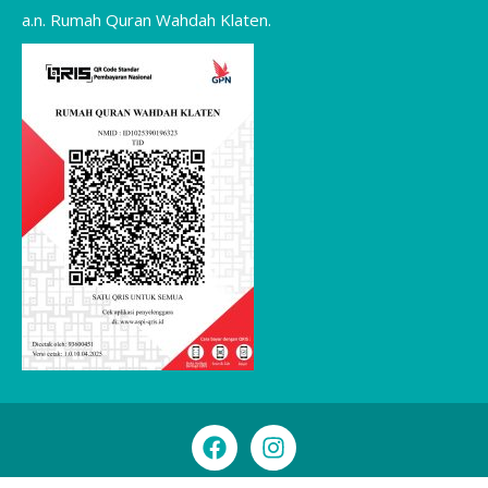
a.n. Rumah Quran Wahdah Klaten.