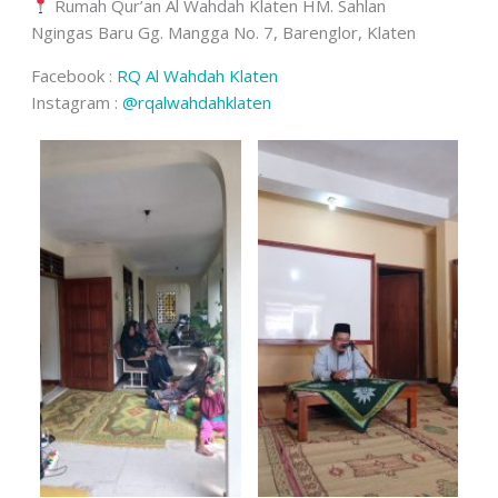
Rumah Qur’an Al Wahdah Klaten HM. Sahlan
Ngingas Baru Gg. Mangga No. 7, Barenglor, Klaten
Facebook :
RQ Al Wahdah Klaten
Instagram :
@rqalwahdahklaten