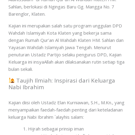
Sahlan, berlokasi di Ngingas Baru Gg. Mangga No. 7
Barenglor, Klaten.
Kajian ini merupakan salah satu program unggulan DPD
Wahdah Islamiyah Kota Klaten yang bekerja sama
dengan Rumah Qur’an Al Wahdah Klaten HM. Sahlan dan
Yayasan Wahdah Islamiyah Jawa Tengah. Menurut
penuturan Ustadz Partijo selaku pengurus DPD, Kajian
Keluarga ini insyaAllah akan dilaksanakan rutin setiap tiga
bulan sekali.
Taujih Ilmiah: Inspirasi dari Keluarga
Nabi Ibrahim
Kajian diisi oleh Ustadz Elan Kurniawan, S.H., M.Kn., yang
menyampaikan faedah-faedah penting dari keteladanan
keluarga Nabi Ibrahim `alayhis salam:
Hijrah sebagai prinsip iman