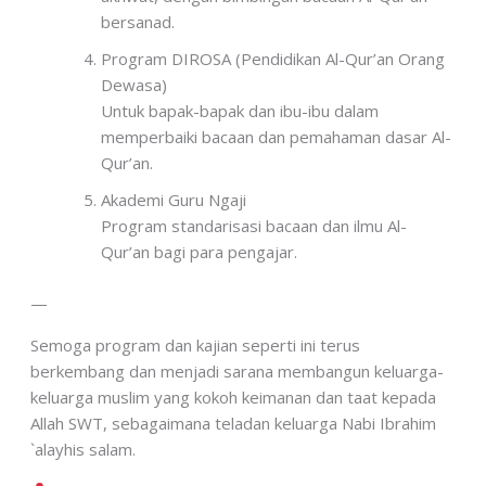
bersanad.
Program DIROSA (Pendidikan Al-Qur’an Orang
Dewasa)
Untuk bapak-bapak dan ibu-ibu dalam
memperbaiki bacaan dan pemahaman dasar Al-
Qur’an.
Akademi Guru Ngaji
Program standarisasi bacaan dan ilmu Al-
Qur’an bagi para pengajar.
—
Semoga program dan kajian seperti ini terus
berkembang dan menjadi sarana membangun keluarga-
keluarga muslim yang kokoh keimanan dan taat kepada
Allah SWT, sebagaimana teladan keluarga Nabi Ibrahim
`alayhis salam.