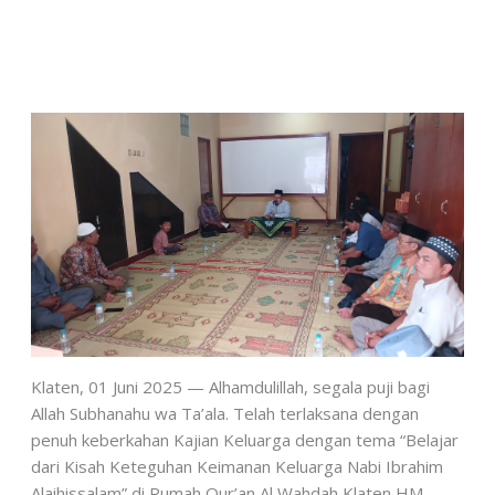
Klaten, 01 Juni 2025 — Alhamdulillah, segala puji bagi
Allah Subhanahu wa Ta’ala. Telah terlaksana dengan
penuh keberkahan Kajian Keluarga dengan tema “Belajar
dari Kisah Keteguhan Keimanan Keluarga Nabi Ibrahim
Alaihissalam” di Rumah Qur’an Al Wahdah Klaten HM.