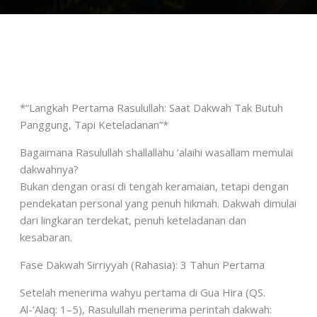
*“Langkah Pertama Rasulullah: Saat Dakwah Tak Butuh
Panggung, Tapi Keteladanan”*
Bagaimana Rasulullah shallallahu ‘alaihi wasallam memulai
dakwahnya?
Bukan dengan orasi di tengah keramaian, tetapi dengan
pendekatan personal yang penuh hikmah. Dakwah dimulai
dari lingkaran terdekat, penuh keteladanan dan
kesabaran.
Fase Dakwah Sirriyyah (Rahasia): 3 Tahun Pertama
Setelah menerima wahyu pertama di Gua Hira (QS.
Al-‘Alaq: 1–5), Rasulullah menerima perintah dakwah: