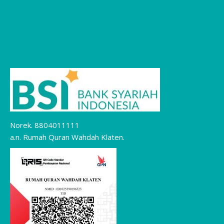
Norek. 8804011111
a.n. Rumah Quran Wahdah Klaten.