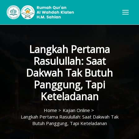
Skip
to
content
Langkah Pertama
Rasulullah: Saat
Dakwah Tak Butuh
Panggung, Tapi
Keteladanan
Home
Kajian Online
Langkah Pertama Rasulullah: Saat Dakwah Tak
Butuh Panggung, Tapi Keteladanan