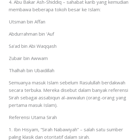
4. Abu Bakar Ash-Shiddiq – sahabat karib yang kemudian
membawa beberapa tokoh besar ke Islam:
Utsman bin Affan
Abdurrahman bin ‘Auf
Sa’ad bin Abi Waqqash
Zubair bin Awwam
Thalhah bin Ubaidillah
Semuanya masuk Islam sebelum Rasulullah berdakwah
secara terbuka. Mereka disebut dalam banyak referensi
Sirah sebagai assabiqun al-awwalun (orang-orang yang
pertama masuk Islam).
Referensi Utama Sirah
1. Ibn Hisyam, “Sirah Nabawiyah” – salah satu sumber
paling klasik dan otoritatif dalam sirah.