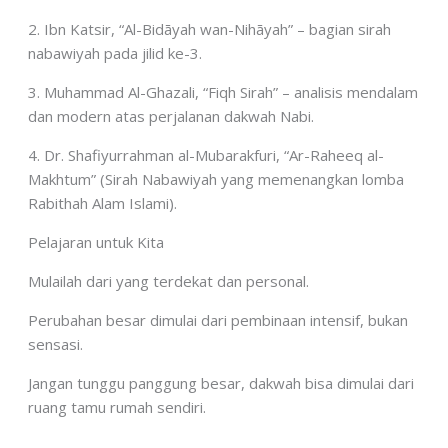
2. Ibn Katsir, “Al-Bidāyah wan-Nihāyah” – bagian sirah
nabawiyah pada jilid ke-3.
3. Muhammad Al-Ghazali, “Fiqh Sirah” – analisis mendalam
dan modern atas perjalanan dakwah Nabi.
4. Dr. Shafiyurrahman al-Mubarakfuri, “Ar-Raheeq al-
Makhtum” (Sirah Nabawiyah yang memenangkan lomba
Rabithah Alam Islami).
Pelajaran untuk Kita
Mulailah dari yang terdekat dan personal.
Perubahan besar dimulai dari pembinaan intensif, bukan
sensasi.
Jangan tunggu panggung besar, dakwah bisa dimulai dari
ruang tamu rumah sendiri.