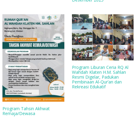
Program Liburan Ceria RQ Al
Wahdah Klaten H.M. Sahlan
Resmi Digelar, Padukan
Pembinaan Al-Qur’an dan
Rekreasi Edukatif
Program Tahsin Akhwat
Remaja/Dewasa