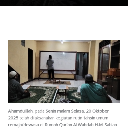
Alhamdulillah
, pada
Senin malam Selasa, 20 Oktober
2025
telah dilaksanakan kegiatan rutin
tahsin umum
remaja/dewasa
di
Rumah Qur’an Al Wahdah H.M. Sahlan