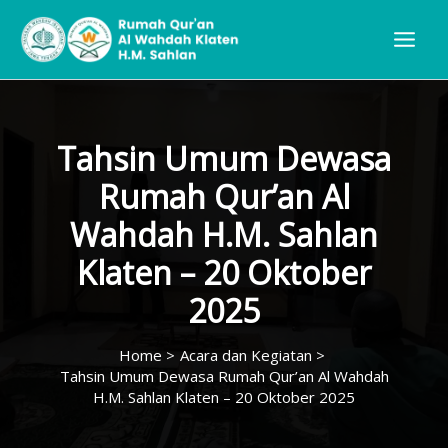
Skip
to
content
Tahsin Umum Dewasa
Rumah Qur’an Al
Wahdah H.M. Sahlan
Klaten – 20 Oktober
2025
Home
Acara dan Kegiatan
Tahsin Umum Dewasa Rumah Qur’an Al Wahdah
H.M. Sahlan Klaten – 20 Oktober 2025